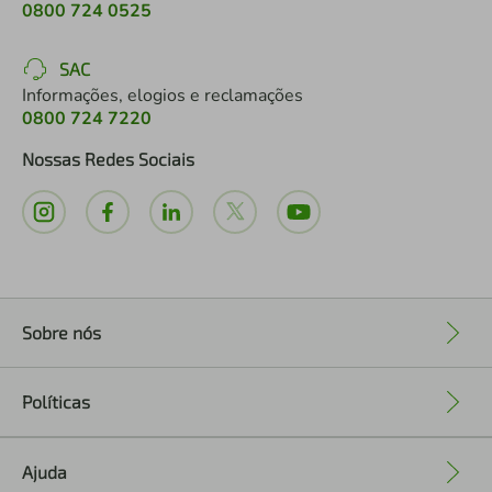
0800 724 0525
SAC
Informações, elogios e reclamações
0800 724 7220
Nossas Redes Sociais
Sobre nós
+
Políticas
+
Ajuda
+