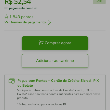
R$
52
,
54
-
5%
No pagamento com Pix
1.843
pontos
Ver formas de pagamento
Comprar agora
Adicionar ao carrinho
Pague com Pontos + Cartão de Crédito Sicredi, PIX
ou Boleto
Você pode utilizar seus Cartões de Crédito Sicredi , PIX ou
Boleto* caso não tenha pontos suficientes para a compra deste
produto.
*Boleto exclusivo para associados PJ