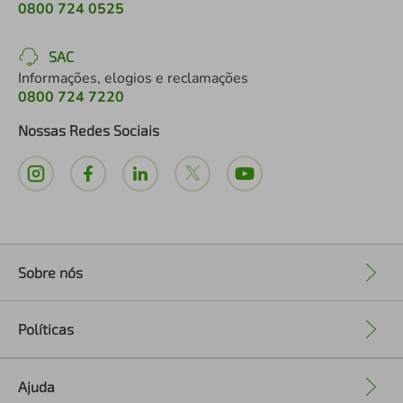
0800 724 0525
SAC
Informações, elogios e reclamações
0800 724 7220
Nossas Redes Sociais
Sobre nós
+
Políticas
+
Ajuda
+