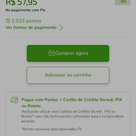
R$
57
,
95
-
5%
No pagamento com Pix
2.033
pontos
Ver formas de pagamento
Comprar agora
Adicionar ao carrinho
Pague com Pontos + Cartão de Crédito Sicredi, PIX
ou Boleto
Você pode utilizar seus Cartões de Crédito Sicredi , PIX ou
Boleto* caso não tenha pontos suficientes para a compra deste
produto.
*Boleto exclusivo para associados PJ