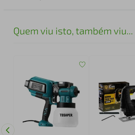
Quem viu isto, também viu...
TE