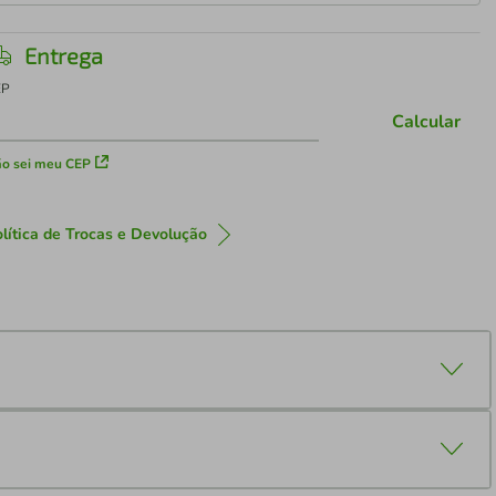
Entrega
EP
Calcular
o sei meu CEP
lítica de Trocas e Devolução