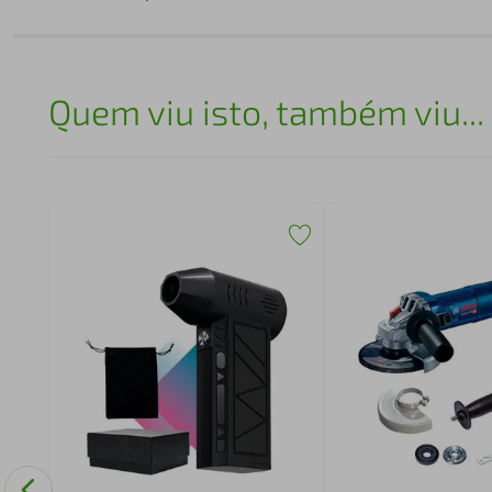
Quem viu isto, também viu...
V