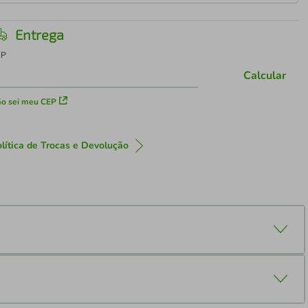
Entrega
EP
Calcular
o sei meu CEP
lítica de Trocas e Devolução