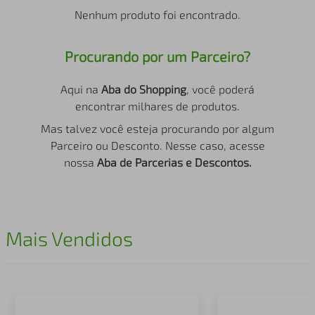
air fryer
4
º
Nenhum produto foi encontrado.
iphone
5
º
Procurando por um Parceiro?
Aqui na
Aba do Shopping
, você poderá
encontrar milhares de produtos.
Mas talvez você esteja procurando por algum
Parceiro ou Desconto. Nesse caso, acesse
nossa
Aba de Parcerias e Descontos.
Mais Vendidos