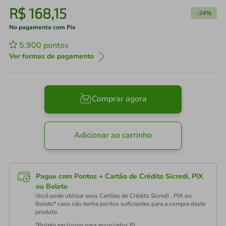
R$
168
,
15
-
24%
No pagamento com Pix
5.900
pontos
Ver formas de pagamento
Comprar agora
Adicionar ao carrinho
Pague com Pontos + Cartão de Crédito Sicredi, PIX
ou Boleto
Você pode utilizar seus Cartões de Crédito Sicredi , PIX ou
Boleto* caso não tenha pontos suficientes para a compra deste
produto.
*Boleto exclusivo para associados PJ