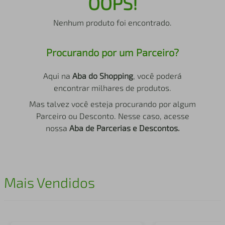
OOPS!
air fryer
4
º
Nenhum produto foi encontrado.
iphone
5
º
Procurando por um Parceiro?
Aqui na
Aba do Shopping
, você poderá
encontrar milhares de produtos.
Mas talvez você esteja procurando por algum
Parceiro ou Desconto. Nesse caso, acesse
nossa
Aba de Parcerias e Descontos.
Mais Vendidos