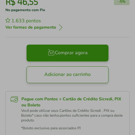
R$
46
,
55
-
5%
No pagamento com Pix
1.633
pontos
Ver formas de pagamento
Comprar agora
Adicionar ao carrinho
Pague com Pontos + Cartão de Crédito Sicredi, PIX
ou Boleto
Você pode utilizar seus Cartões de Crédito Sicredi , PIX ou
Boleto* caso não tenha pontos suficientes para a compra deste
produto.
*Boleto exclusivo para associados PJ