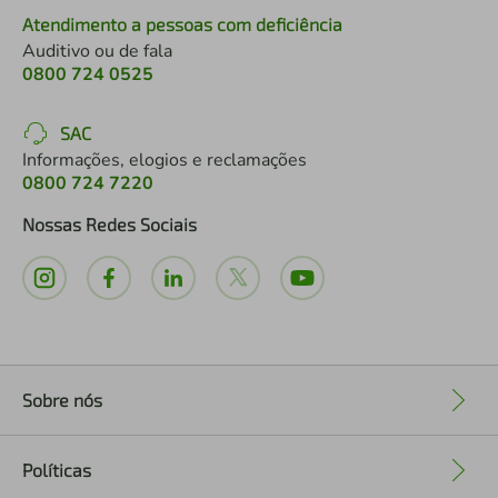
Atendimento a pessoas com deficiência
Auditivo ou de fala
0800 724 0525
SAC
Informações, elogios e reclamações
0800 724 7220
Nossas Redes Sociais
Sobre nós
+
Políticas
+