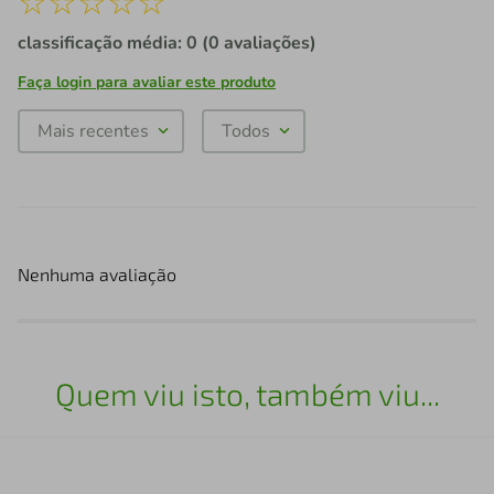
☆
☆
☆
☆
☆
classificação média: 0
(0 avaliações)
Faça login para avaliar este produto
Mais recentes
Todos
Nenhuma avaliação
Quem viu isto, também viu...