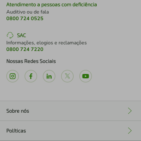
Atendimento a pessoas com deficiência
Auditivo ou de fala
0800 724 0525
SAC
Informações, elogios e reclamações
0800 724 7220
Nossas Redes Sociais
Sobre nós
+
Políticas
+