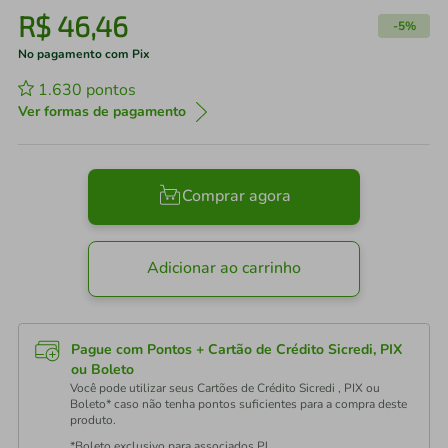
R$
46
,
46
-
5%
No pagamento com Pix
1.630
pontos
Ver formas de pagamento
Comprar agora
Adicionar ao carrinho
Pague com Pontos + Cartão de Crédito Sicredi, PIX
ou Boleto
Você pode utilizar seus Cartões de Crédito Sicredi , PIX ou
Boleto* caso não tenha pontos suficientes para a compra deste
produto.
*Boleto exclusivo para associados PJ