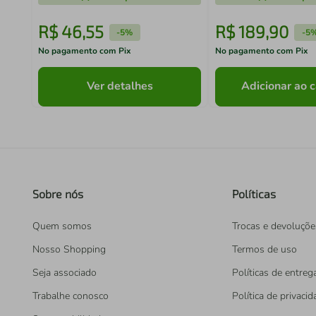
R$
46
,
55
R$
189
,
90
-
5%
-
5
No pagamento com Pix
No pagamento com Pix
Ver detalhes
Adicionar ao c
Sobre nós
Políticas
Quem somos
Trocas e devoluçõe
Nosso Shopping
Termos de uso
Seja associado
Políticas de entreg
Trabalhe conosco
Política de privaci