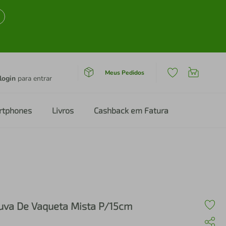
Meus Pedidos
login
para entrar
rtphones
Livros
Cashback em Fatura
uva De Vaqueta Mista P/15cm