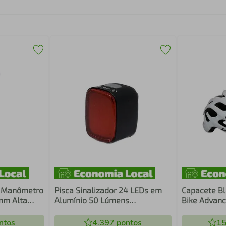
m Manômetro
Pisca Sinalizador 24 LEDs em
Capacete Bl
mm Alta
Alumínio 50 Lúmens
Bike Advanc
Carregamento USB
ntos
4.397
pontos
15