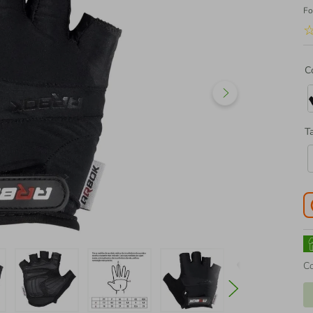
Fo
C
T
C