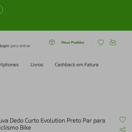
Meus Pedidos
login
para entrar
rtphones
Livros
Cashback em Fatura
uva Dedo Curto Evolution Preto Par para
iclismo Bike