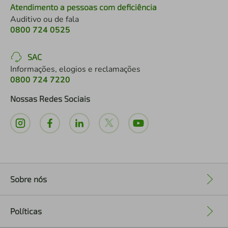
Atendimento a pessoas com deficiência
Auditivo ou de fala
0800 724 0525
SAC
Informações, elogios e reclamações
0800 724 7220
Nossas Redes Sociais
Sobre nós
+
Políticas
+