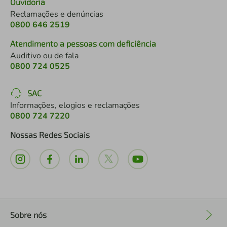
Ouvidoria
Reclamações e denúncias
0800 646 2519
Atendimento a pessoas com deficiência
Auditivo ou de fala
0800 724 0525
SAC
Informações, elogios e reclamações
0800 724 7220
Nossas Redes Sociais
Sobre nós
+