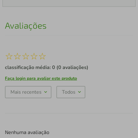
Avaliações
☆
☆
☆
☆
☆
classificação média: 0
(0 avaliações)
Faça login para avaliar este produto
Mais recentes
Todos
Nenhuma avaliação