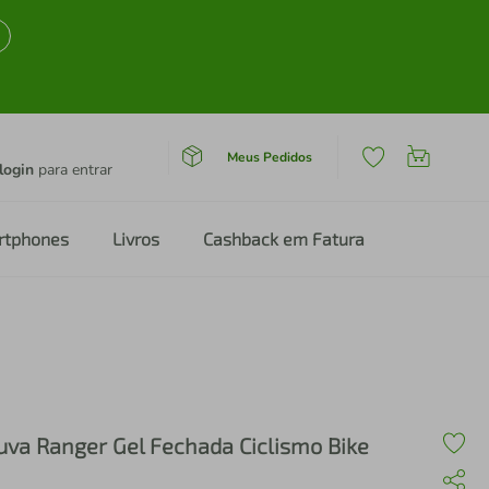
Meus Pedidos
login
para entrar
rtphones
Livros
Cashback em Fatura
uva Ranger Gel Fechada Ciclismo Bike