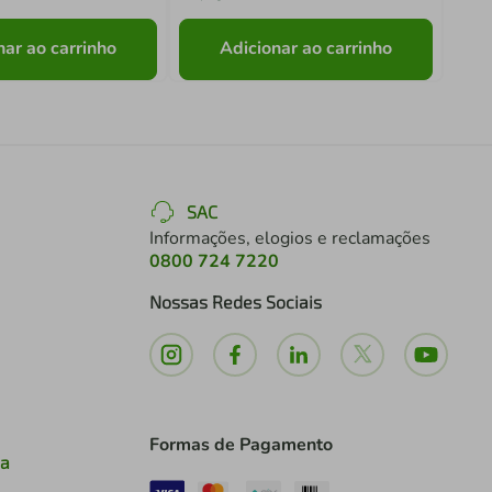
nar ao carrinho
Adicionar ao carrinho
SAC
Informações, elogios e reclamações
0800 724 7220
Nossas Redes Sociais
Formas de Pagamento
ia