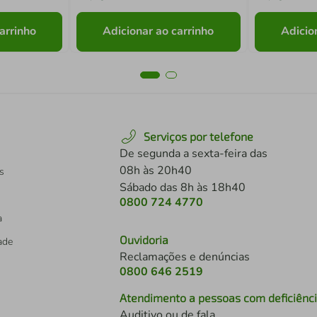
arrinho
Adicionar ao carrinho
Adicio
Serviços por telefone
De segunda a sexta-feira das
08h às 20h40
s
Sábado das 8h às 18h40
0800 724 4770
a
Ouvidoria
dade
Reclamações e denúncias
0800 646 2519
Atendimento a pessoas com deficiênc
Auditivo ou de fala