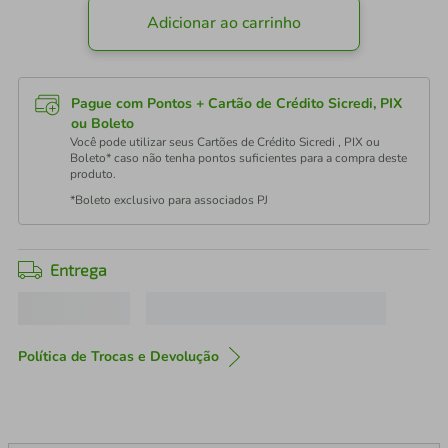
Adicionar ao carrinho
Pague com Pontos + Cartão de Crédito Sicredi, PIX
ou Boleto
Você pode utilizar seus Cartões de Crédito Sicredi , PIX ou
Boleto* caso não tenha pontos suficientes para a compra deste
produto.
*Boleto exclusivo para associados PJ
Entrega
Política de Trocas e Devolução