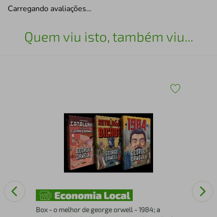
Carregando avaliações…
Quem viu isto, também viu...
A h
Box - o melhor de george orwell - 1984; a