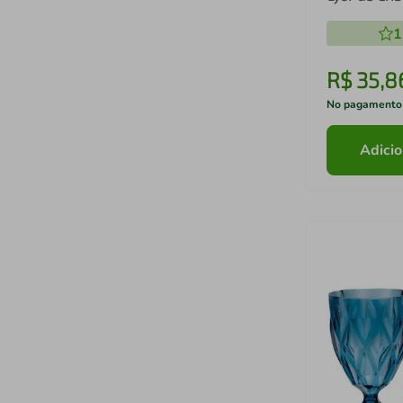
1
R$
35
,
8
No pagamento
Adicio