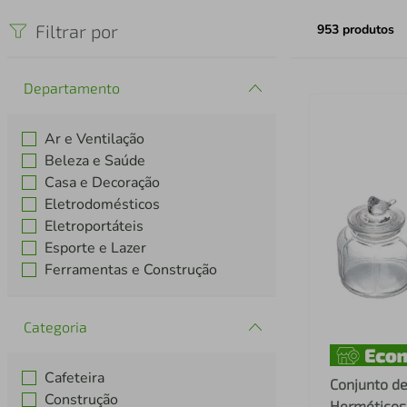
iphone
5
º
Filtrar por
953
produtos
Departamento
Ar e Ventilação
Beleza e Saúde
Casa e Decoração
Eletrodomésticos
Eletroportáteis
Esporte e Lazer
Ferramentas e Construção
Categoria
Cafeteira
Conjunto de
Construção
Herméticos 