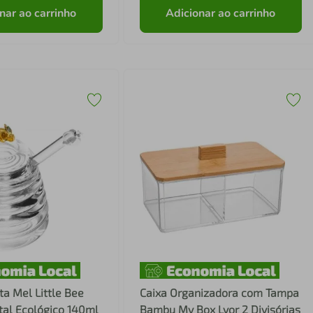
nar ao carrinho
Adicionar ao carrinho
ta Mel Little Bee
Caixa Organizadora com Tampa
stal Ecológico 140ml
Bambu My Box Lyor 2 Divisórias