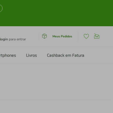
Meus Pedidos
login
para entrar
rtphones
Livros
Cashback em Fatura