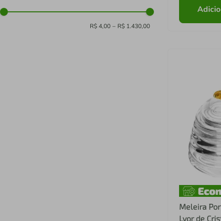
Adicio
R$ 4,00
–
R$ 1.430,00
Meleira Por
Lyor de Cri