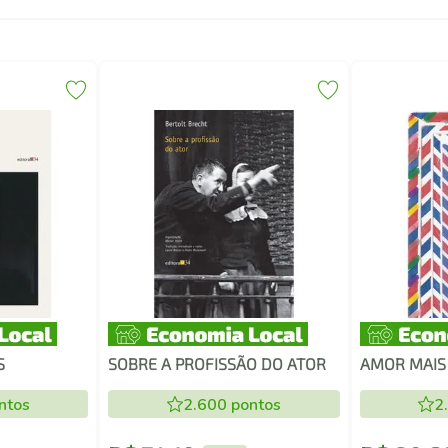
S
SOBRE A PROFISSÃO DO ATOR
AMOR MAIS
ntos
2.600
pontos
2