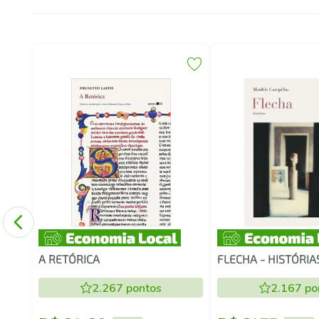
A RETÓRICA
FLECHA - HISTÓRIA
2.267
pontos
2.167
po