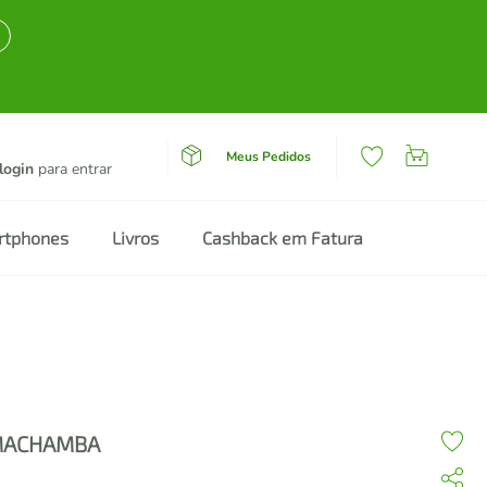
Meus Pedidos
login
para entrar
rtphones
Livros
Cashback em Fatura
ACHAMBA