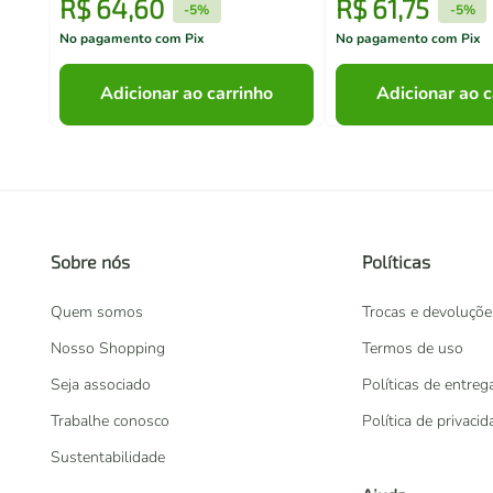
R$
64
,
60
R$
61
,
75
-
5%
-
5%
No pagamento com Pix
No pagamento com Pix
Adicionar ao carrinho
Adicionar ao c
Sobre nós
Políticas
Quem somos
Trocas e devoluçõe
Nosso Shopping
Termos de uso
Seja associado
Políticas de entreg
Trabalhe conosco
Política de privaci
Sustentabilidade