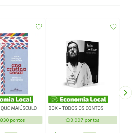
TRE
 QUE MAIÚSCULO
BOX - TODOS OS CONTOS
.830
pontos
9.997
pontos