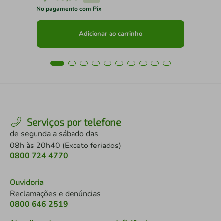
No pagamento com Pix
No 
Adicionar ao carrinho
Serviços por telefone
de segunda a sábado das
08h às 20h40 (Exceto feriados)
0800 724 4770
Ouvidoria
Reclamações e denúncias
0800 646 2519