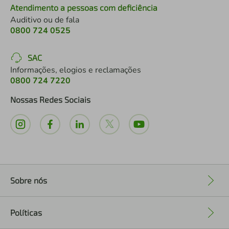
Atendimento a pessoas com deficiência
Auditivo ou de fala
0800 724 0525
SAC
Informações, elogios e reclamações
0800 724 7220
Nossas Redes Sociais
Sobre nós
+
Políticas
+