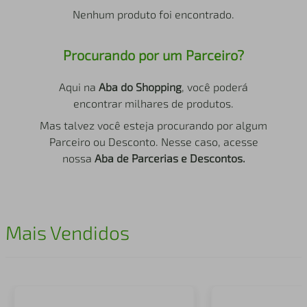
air fryer
4
º
Nenhum produto foi encontrado.
iphone
5
º
Procurando por um Parceiro?
Aqui na
Aba do Shopping
, você poderá
encontrar milhares de produtos.
Mas talvez você esteja procurando por algum
Parceiro ou Desconto. Nesse caso, acesse
nossa
Aba de Parcerias e Descontos.
Mais Vendidos