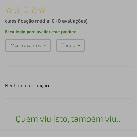
☆
☆
☆
☆
☆
classificação média: 0
(0 avaliações)
Faça login para avaliar este produto
Mais recentes
Todos
Nenhuma avaliação
Quem viu isto, também viu...