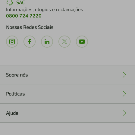
SAC
Informações, elogios e reclamações
0800 724 7220
Nossas Redes Sociais
Sobre nós
+
Políticas
+
Ajuda
+