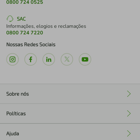
0800 724 0525
SAC
Informações, elogios e reclamações
0800 724 7220
Nossas Redes Sociais
Sobre nós
+
Políticas
+
Ajuda
+