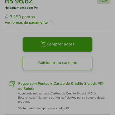
R$
96
,
62
-
11%
No pagamento com Pix
3.390
pontos
Ver formas de pagamento
Comprar agora
Adicionar ao carrinho
Pague com Pontos + Cartão de Crédito Sicredi, PIX
ou Boleto
Você pode utilizar seus Cartões de Crédito Sicredi , PIX ou
Boleto* caso não tenha pontos suficientes para a compra deste
produto.
*Boleto exclusivo para associados PJ