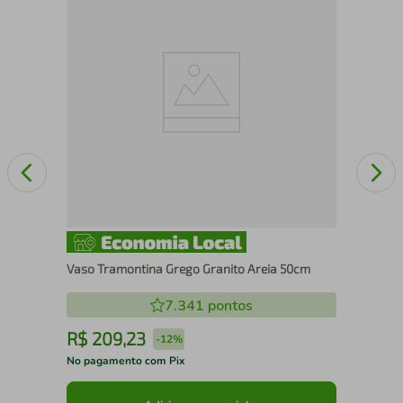
(R$
Ver
Vaso Tramontina Grego Granito Areia 50cm
7.341
pontos
R$
209
,
23
R
-
12%
No pagamento com Pix
No 