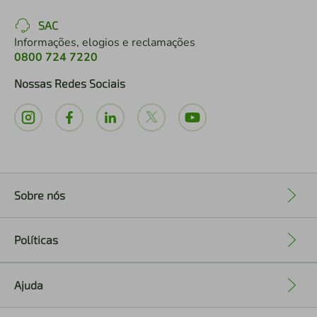
SAC
Informações, elogios e reclamações
0800 724 7220
Nossas Redes Sociais
Sobre nós
+
Políticas
+
Ajuda
+