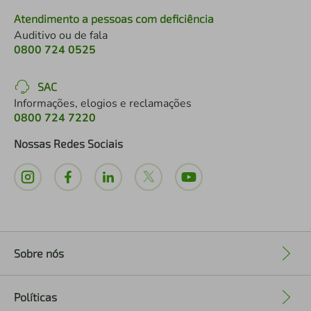
Atendimento a pessoas com deficiência
Auditivo ou de fala
0800 724 0525
SAC
Informações, elogios e reclamações
0800 724 7220
Nossas Redes Sociais
Sobre nós
+
Políticas
+