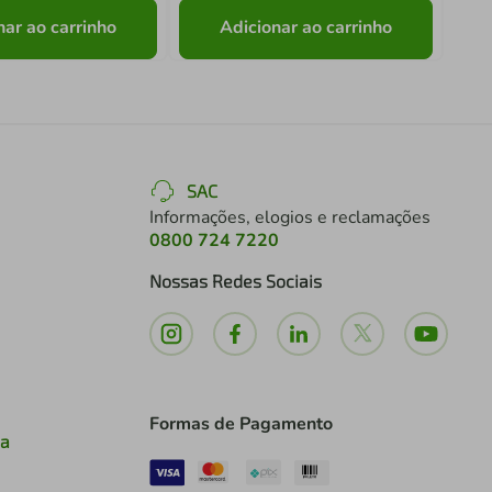
nar ao carrinho
Adicionar ao carrinho
SAC
Informações, elogios e reclamações
0800 724 7220
Nossas Redes Sociais
Formas de Pagamento
ia