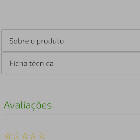
Sobre o produto
Ficha técnica
Avaliações
☆
☆
☆
☆
☆