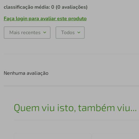
classificação média: 0
(0 avaliações)
Faça login para avaliar este produto
Mais recentes
Todos
Nenhuma avaliação
Quem viu isto, também viu...