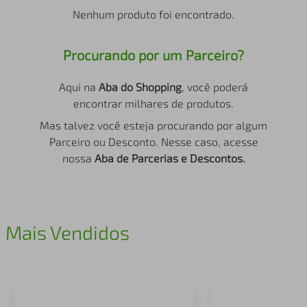
air fryer
4
º
Nenhum produto foi encontrado.
iphone
5
º
Procurando por um Parceiro?
Aqui na
Aba do Shopping
, você poderá
encontrar milhares de produtos.
Mas talvez você esteja procurando por algum
Parceiro ou Desconto. Nesse caso, acesse
nossa
Aba de Parcerias e Descontos.
Mais Vendidos