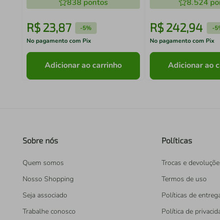
838
pontos
8.524
po
R$
23
,
87
R$
242
,
94
-
5%
-
5
No pagamento com Pix
No pagamento com Pix
Adicionar ao carrinho
Adicionar ao c
Sobre nós
Políticas
Quem somos
Trocas e devoluçõe
Nosso Shopping
Termos de uso
Seja associado
Políticas de entreg
Trabalhe conosco
Política de privaci