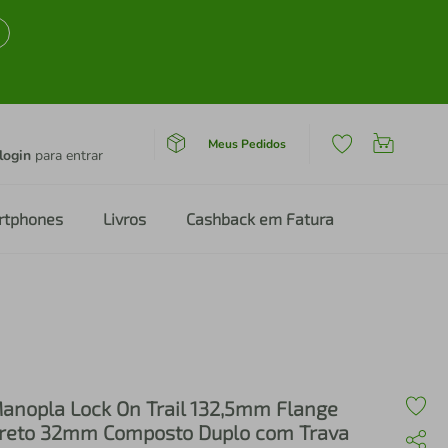
Meus Pedidos
login
para entrar
rtphones
Livros
Cashback em Fatura
anopla Lock On Trail 132,5mm Flange
reto 32mm Composto Duplo com Trava