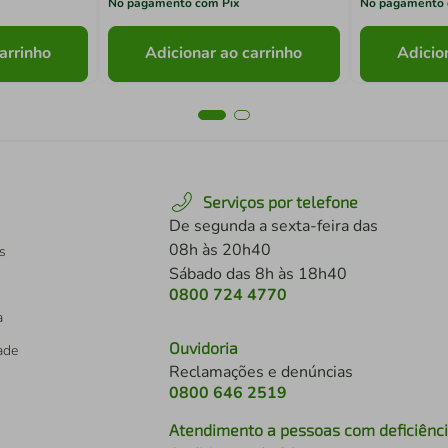
No pagamento com Pix
No pagamento 
arrinho
Adicionar ao carrinho
Adicio
Serviços por telefone
De segunda a sexta-feira das
08h às 20h40
s
Sábado das 8h às 18h40
0800 724 4770
a
Ouvidoria
dade
Reclamações e denúncias
0800 646 2519
Atendimento a pessoas com deficiênc