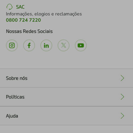
SAC
Informações, elogios e reclamações
0800 724 7220
Nossas Redes Sociais
Sobre nós
+
Políticas
+
Ajuda
+