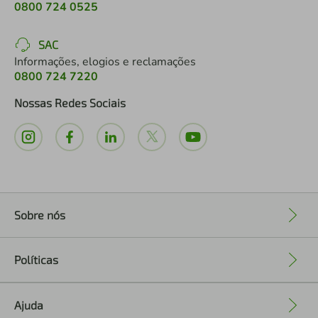
0800 724 0525
SAC
Informações, elogios e reclamações
0800 724 7220
Nossas Redes Sociais
Sobre nós
+
Políticas
+
Ajuda
+