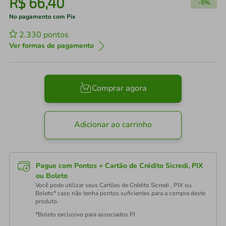
R$
66
,
40
-
5%
No pagamento com Pix
2.330
pontos
Ver formas de pagamento
Comprar agora
Adicionar ao carrinho
Pague com Pontos + Cartão de Crédito Sicredi, PIX
ou Boleto
Você pode utilizar seus Cartões de Crédito Sicredi , PIX ou
Boleto* caso não tenha pontos suficientes para a compra deste
produto.
*Boleto exclusivo para associados PJ