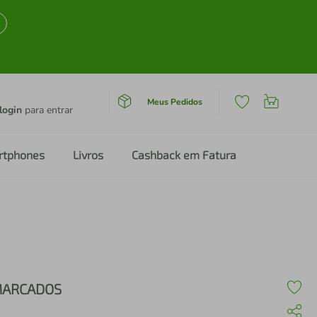
Meus Pedidos
login
para entrar
rtphones
Livros
Cashback em Fatura
ARCADOS