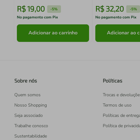
R$
19
,
00
R$
32
,
20
-
5%
-
5%
No pagamento com Pix
No pagamento com Pix
Adicionar ao carrinho
Adicionar ao c
Sobre nós
Políticas
Quem somos
Trocas e devoluçõe
Nosso Shopping
Termos de uso
Seja associado
Políticas de entreg
Trabalhe conosco
Política de privaci
Sustentabilidade