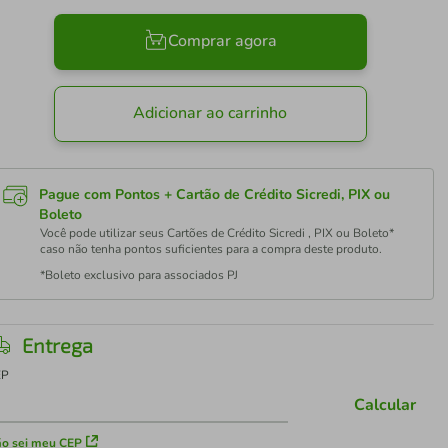
Comprar agora
Adicionar ao carrinho
Pague com Pontos + Cartão de Crédito Sicredi, PIX ou
Boleto
Você pode utilizar seus Cartões de Crédito Sicredi , PIX ou Boleto*
caso não tenha pontos suficientes para a compra deste produto.
*Boleto exclusivo para associados PJ
Entrega
EP
Calcular
o sei meu CEP