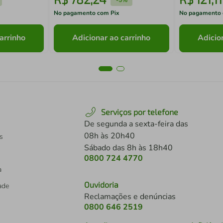
No pagamento com Pix
No pagamento 
arrinho
Adicionar ao carrinho
Adicio
Serviços por telefone
De segunda a sexta-feira das
08h às 20h40
s
Sábado das 8h às 18h40
0800 724 4770
a
Ouvidoria
dade
Reclamações e denúncias
0800 646 2519