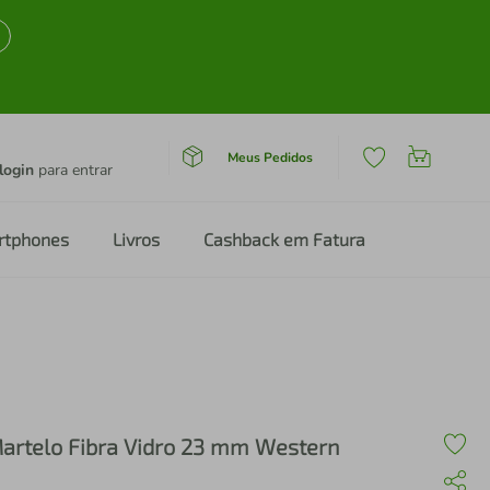
Meus Pedidos
login
para entrar
rtphones
Livros
Cashback em Fatura
artelo Fibra Vidro 23 mm Western