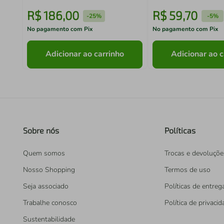
R$
186
,
00
R$
59
,
70
-
25%
-
5%
No pagamento com Pix
No pagamento com Pix
Adicionar ao carrinho
Adicionar ao c
Sobre nós
Políticas
Quem somos
Trocas e devoluçõe
Nosso Shopping
Termos de uso
Seja associado
Políticas de entreg
Trabalhe conosco
Política de privaci
Sustentabilidade