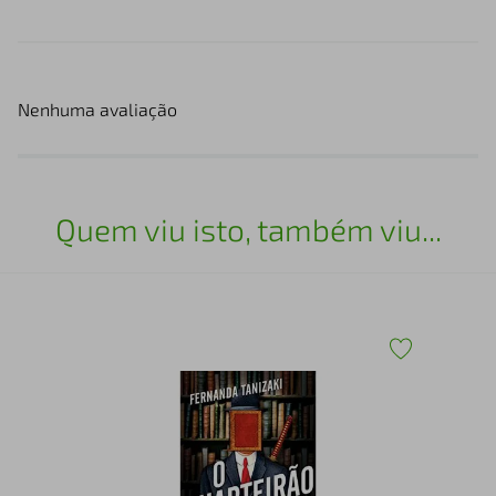
Nenhuma avaliação
Quem viu isto, também viu...
O 