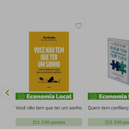
Você não tem que ter um sonho
Quem tem confianç
1.330
pontos
2.330
po