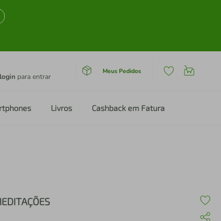
Meus Pedidos
login
para entrar
rtphones
Livros
Cashback em Fatura
EDITAÇÕES