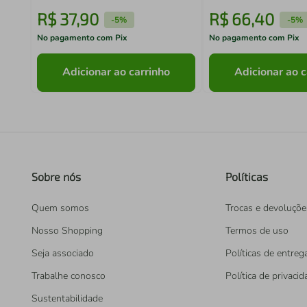
R$
37
,
90
R$
66
,
40
-
5%
-
5%
No pagamento com Pix
No pagamento com Pix
Adicionar ao carrinho
Adicionar ao c
Sobre nós
Políticas
Quem somos
Trocas e devoluçõe
Nosso Shopping
Termos de uso
Seja associado
Políticas de entreg
Trabalhe conosco
Política de privaci
Sustentabilidade