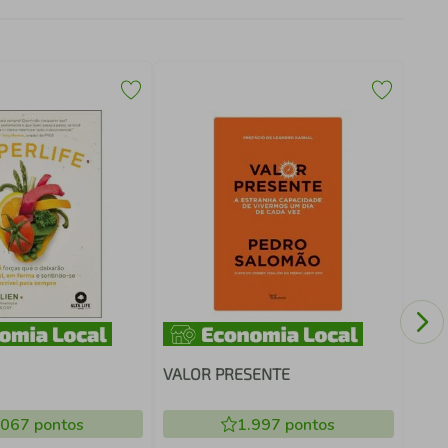
A ER
VALOR PRESENTE
.067
pontos
1.997
pontos