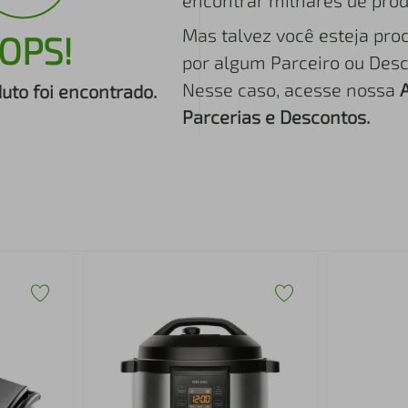
encontrar milhares de prod
Mas talvez você esteja pro
OPS!
por algum Parceiro ou Desc
Nesse caso, acesse nossa
to foi encontrado.
Parcerias e Descontos.