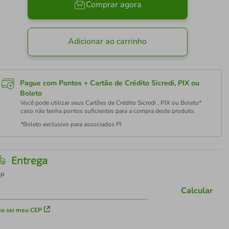
Comprar agora
Adicionar ao carrinho
Pague com Pontos + Cartão de Crédito Sicredi, PIX ou
Boleto
Você pode utilizar seus Cartões de Crédito Sicredi , PIX ou Boleto*
caso não tenha pontos suficientes para a compra deste produto.
*Boleto exclusivo para associados PJ
Entrega
EP
Calcular
o sei meu CEP