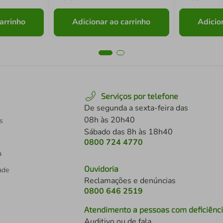
arrinho
Adicionar ao carrinho
Adicio
Serviços por telefone
De segunda a sexta-feira das
08h às 20h40
s
Sábado das 8h às 18h40
0800 724 4770
a
Ouvidoria
dade
Reclamações e denúncias
0800 646 2519
Atendimento a pessoas com deficiênc
Auditivo ou de fala