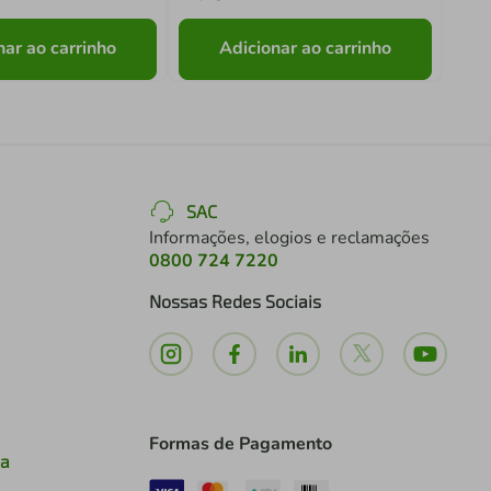
nar ao carrinho
Adicionar ao carrinho
SAC
Informações, elogios e reclamações
0800 724 7220
Nossas Redes Sociais
Formas de Pagamento
ia