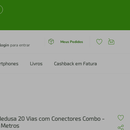
Meus Pedidos
login
para entrar
rtphones
Livros
Cashback em Fatura
edusa 20 Vias com Conectores Combo -
 Metros