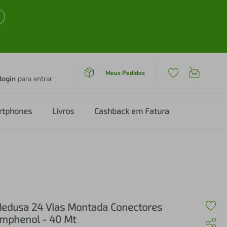
Meus Pedidos
login
para entrar
rtphones
Livros
Cashback em Fatura
edusa 24 Vias Montada Conectores
mphenol - 40 Mt