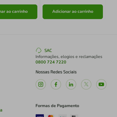
nar ao carrinho
Adicionar ao carrinho
SAC
Informações, elogios e reclamações
0800 724 7220
Nossas Redes Sociais
Formas de Pagamento
ia