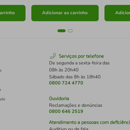
arrinho
Adicionar ao carrinho
Adicio
Serviços por telefone
De segunda a sexta-feira das
08h às 20h40
s
Sábado das 8h às 18h40
0800 724 4770
a
Ouvidoria
dade
Reclamações e denúncias
0800 646 2519
Atendimento a pessoas com deficiênc
Auditivo ou de fala