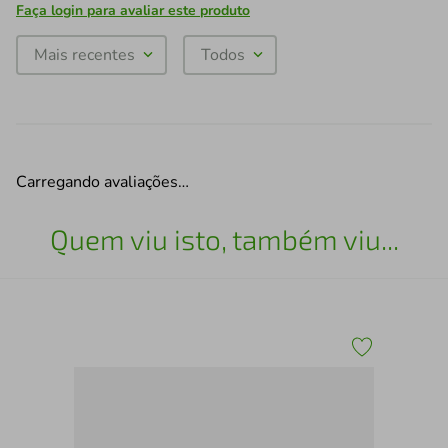
Faça login para avaliar este produto
Mais recentes
Todos
Carregando avaliações…
Quem viu isto, também viu...
Col
div