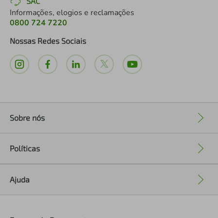
SAC
Informações, elogios e reclamações
0800 724 7220
Nossas Redes Sociais
Sobre nós
+
Políticas
+
Ajuda
+