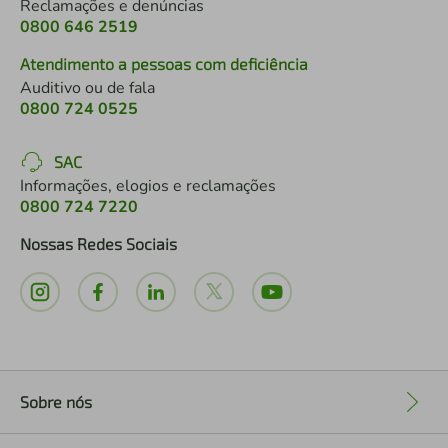
Reclamações e denúncias
0800 646 2519
Atendimento a pessoas com deficiência
Auditivo ou de fala
0800 724 0525
SAC
Informações, elogios e reclamações
0800 724 7220
Nossas Redes Sociais
Sobre nós
+