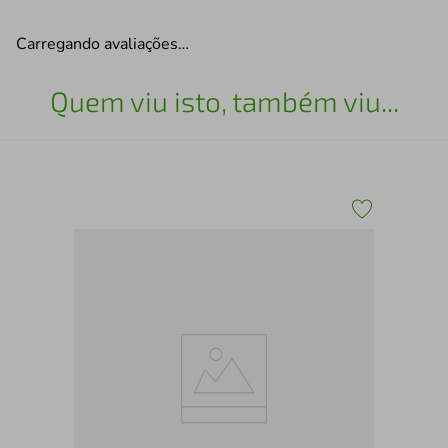
Carregando avaliações…
Quem viu isto, também viu...
Mei