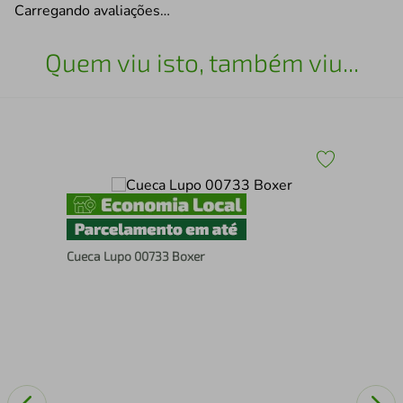
Carregando avaliações…
Quem viu isto, também viu...
Cueca Lupo 00733 Boxer
Cue