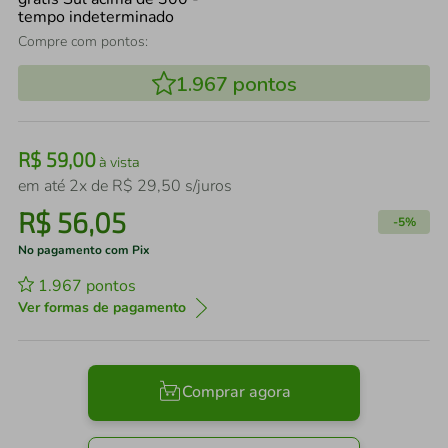
Compre com pontos:
1.967
pontos
R$
59
,
00
à vista
em até
2
x de
R$
29
,
50
s/juros
R$
56
,
05
-
5%
No pagamento com Pix
1.967
pontos
Ver formas de pagamento
Comprar agora