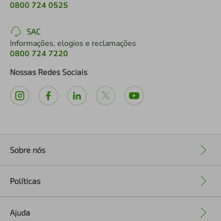
0800 724 0525
SAC
Informações, elogios e reclamações
0800 724 7220
Nossas Redes Sociais
Sobre nós
+
Políticas
+
Ajuda
+