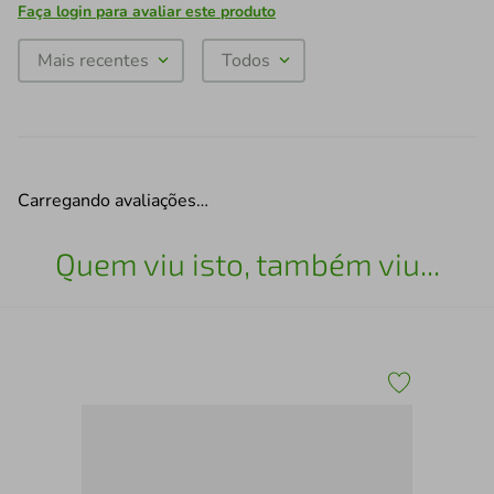
Faça login para avaliar este produto
Mais recentes
Todos
Carregando avaliações…
Quem viu isto, também viu...
Mel
Vol