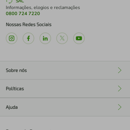
SAC
Informações, elogios e reclamações
0800 724 7220
Nossas Redes Sociais
Sobre nós
+
Políticas
+
Ajuda
+