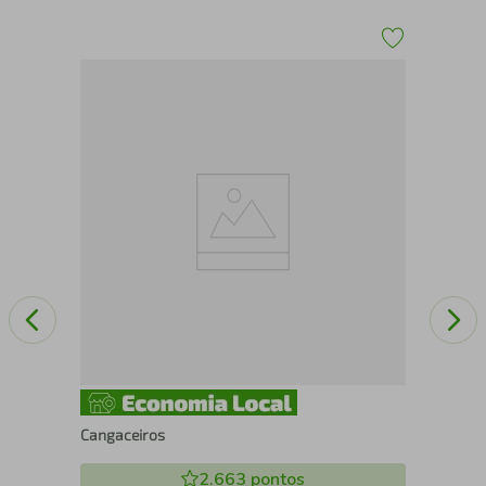
SE
Cangaceiros
2.663
pontos