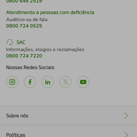
0800 646 2519
Atendimento a pessoas com deficiência
Auditivo ou de fala
0800 724 0525
SAC
Informações, elogios e reclamações
0800 724 7220
Nossas Redes Sociais
Sobre nós
+
Políticas
+