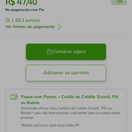
R$
47
,
40
-
5%
No pagamento com Pix
1.663
pontos
Ver formas de pagamento
Comprar agora
Adicionar ao carrinho
Pague com Pontos + Cartão de Crédito Sicredi, PIX
ou Boleto
Você pode utilizar seus Cartões de Crédito Sicredi , PIX ou
Boleto* caso não tenha pontos suficientes para a compra deste
produto.
*Boleto exclusivo para associados PJ