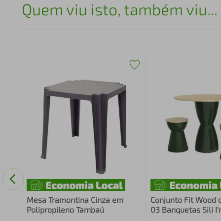
Quem viu isto, também viu...
Mesa Tramontina Cinza em
Conjunto Fit Wood
Polipropileno Tambaú
03 Banquetas Sili I
Alecrim Grifit