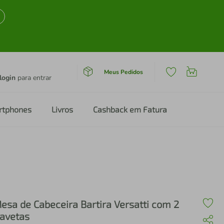
Meus Pedidos
login
para entrar
rtphones
Livros
Cashback em Fatura
esa de Cabeceira Bartira Versatti com 2
avetas