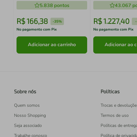
5.838
pontos
43.067
po
R$
166
,
38
R$
1
.
227
,
40
-
35%
-
No pagamento com Pix
No pagamento com Pix
Adicionar ao carrinho
Adicionar ao c
Sobre nós
Políticas
Quem somos
Trocas e devoluçõe
Nosso Shopping
Termos de uso
Seja associado
Políticas de entreg
Trabalhe conosco
Política de privaci