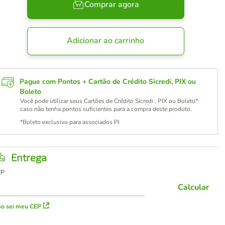
Comprar agora
Adicionar ao carrinho
Pague com Pontos + Cartão de Crédito Sicredi, PIX ou
Boleto
Você pode utilizar seus Cartões de Crédito Sicredi , PIX ou Boleto*
caso não tenha pontos suficientes para a compra deste produto.
*Boleto exclusivo para associados PJ
Entrega
EP
Calcular
o sei meu CEP