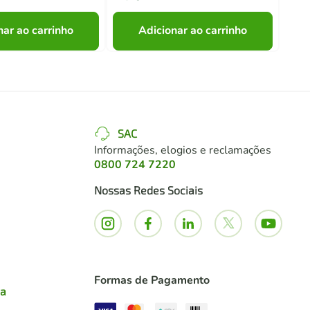
nar ao carrinho
Adicionar ao carrinho
SAC
Informações, elogios e reclamações
0800 724 7220
Nossas Redes Sociais
Formas de Pagamento
ia