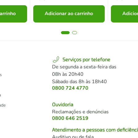
arrinho
Adicionar ao carrinho
Adicio
Serviços por telefone
De segunda a sexta-feira das
08h às 20h40
s
Sábado das 8h às 18h40
0800 724 4770
a
Ouvidoria
dade
Reclamações e denúncias
0800 646 2519
Atendimento a pessoas com deficiênc
Auditivo ou de fala